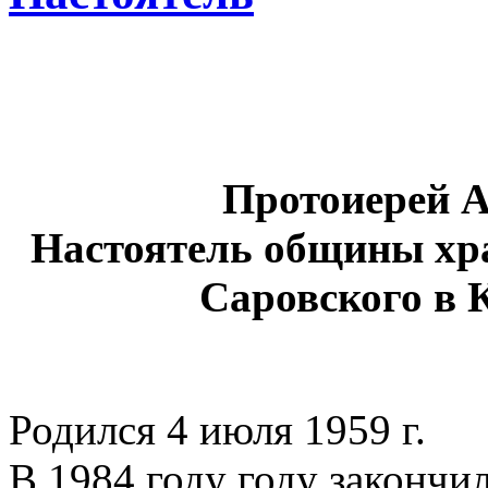
Протоиерей А
Настоятель общины хр
Саровского в 
Родился 4 июля 1959 г.
В 1984 году году законч