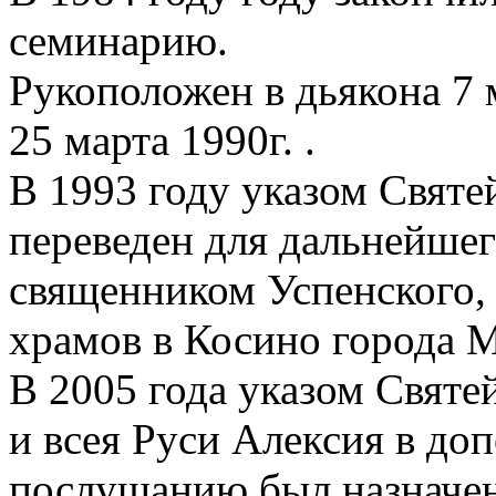
семинарию.
Рукоположен в дьякона 7 
25 марта 1990г. .
В 1993 году указом Свят
переведен для дальнейше
священником Успенского,
храмов в Косино города 
В 2005 года указом Свят
и всея Руси Алексия в до
послушанию был назначен